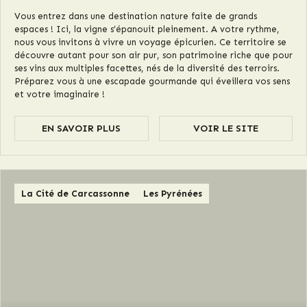
Vous entrez dans une destination nature faite de grands
espaces ! Ici, la vigne s’épanouit pleinement. A votre rythme,
nous vous invitons à vivre un voyage épicurien. Ce territoire se
découvre autant pour son air pur, son patrimoine riche que pour
ses vins aux multiples facettes, nés de la diversité des terroirs.
Préparez vous à une escapade gourmande qui éveillera vos sens
et votre imaginaire !
EN SAVOIR PLUS
VOIR LE SITE
La Cité de Carcassonne
Les Pyrénées