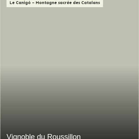
Le Canigó – Montagne sacrée des Catalans
Vignoble du Roussillon