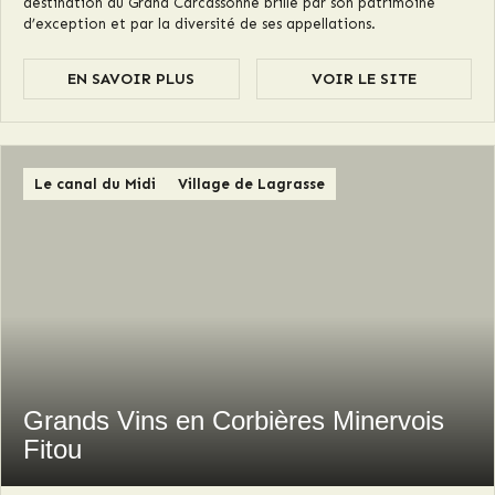
destination du Grand Carcassonne brille par son patrimoine
d’exception et par la diversité de ses appellations.
EN SAVOIR PLUS
VOIR LE SITE
Le canal du Midi
Village de Lagrasse
Grands Vins en Corbières Minervois
Fitou