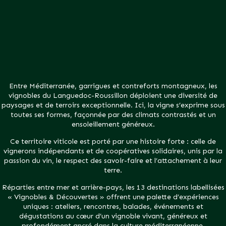
Entre Méditerranée, garrigues et contreforts montagneux, les
vignobles du Languedoc-Roussillon déploient une diversité de
paysages et de terroirs exceptionnelle. Ici, la vigne s’exprime sous
toutes ses formes, façonnée par des climats contrastés et un
ensoleillement généreux.
Ce territoire viticole est porté par une histoire forte : celle de
vignerons indépendants et de coopératives solidaires, unis par la
passion du vin, le respect des savoir-faire et l’attachement à leur
terre.
Réparties entre mer et arrière-pays, les 13 destinations labellisées
« Vignobles & Découvertes » offrent une palette d’expériences
uniques : ateliers, rencontres, balades, événements et
dégustations au cœur d’un vignoble vivant, généreux et
profondément ancré dans la culture méditerranéenne.