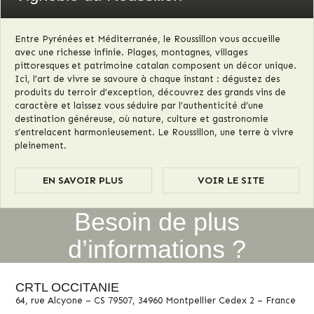
Entre Pyrénées et Méditerranée, le Roussillon vous accueille
avec une richesse infinie. Plages, montagnes, villages
pittoresques et patrimoine catalan composent un décor unique.
Ici, l’art de vivre se savoure à chaque instant : dégustez des
produits du terroir d’exception, découvrez des grands vins de
caractère et laissez vous séduire par l’authenticité d’une
destination généreuse, où nature, culture et gastronomie
s’entrelacent harmonieusement. Le Roussillon, une terre à vivre
pleinement.
EN SAVOIR PLUS
VOIR LE SITE
Besoin de plus
d’informations ?
CRTL OCCITANIE
64, rue Alcyone – CS 79507, 34960 Montpellier Cedex 2 – France