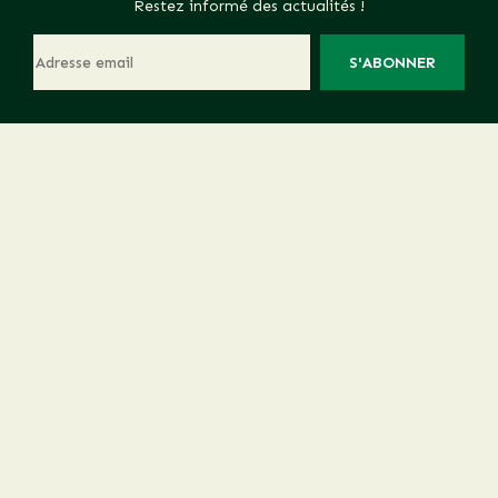
Restez informé des actualités !
S'ABONNER
LE LABEL