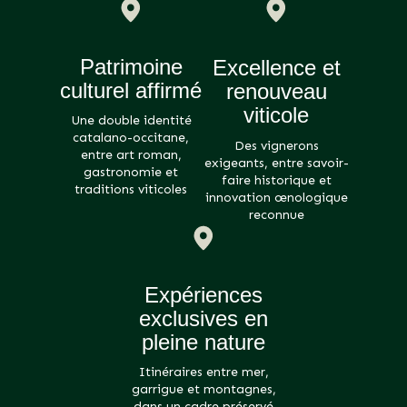
Patrimoine
Excellence et
culturel affirmé
renouveau
viticole
Une double identité
catalano-occitane,
Des vignerons
entre art roman,
exigeants, entre savoir-
gastronomie et
faire historique et
traditions viticoles
innovation œnologique
reconnue
Expériences
exclusives en
pleine nature
Itinéraires entre mer,
garrigue et montagnes,
dans un cadre préservé