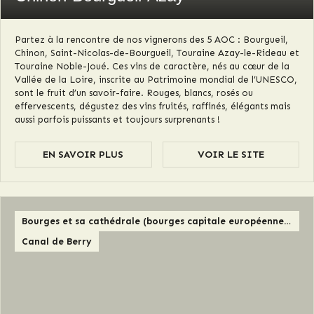
Partez à la rencontre de nos vignerons des 5 AOC : Bourgueil,
Chinon, Saint-Nicolas-de-Bourgueil, Touraine Azay-le-Rideau et
Touraine Noble-Joué. Ces vins de caractère, nés au cœur de la
Vallée de la Loire, inscrite au Patrimoine mondial de l’UNESCO,
sont le fruit d’un savoir-faire. Rouges, blancs, rosés ou
effervescents, dégustez des vins fruités, raffinés, élégants mais
aussi parfois puissants et toujours surprenants !
EN SAVOIR PLUS
VOIR LE SITE
Bourges et sa cathédrale (bourges capitale européenne de la culture 2028)
Canal de Berry