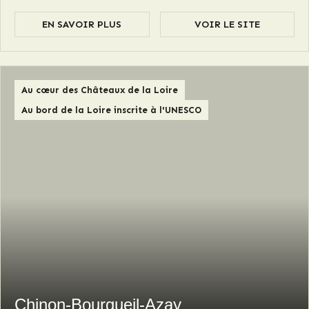
EN SAVOIR PLUS
VOIR LE SITE
Au cœur des Châteaux de la Loire
Au bord de la Loire inscrite à l'UNESCO
Chinon-Bourgueil-Azay