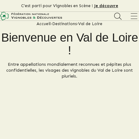
C’est parti pour Vignobles en Scène !
Je découvre
Accueil
Destinations
Val de Loire
Bienvenue en Val de Loire
!
Entre appellations mondialement reconnues et pépites plus
confidentielles, les visages des vignobles du Val de Loire sont
pluriels.