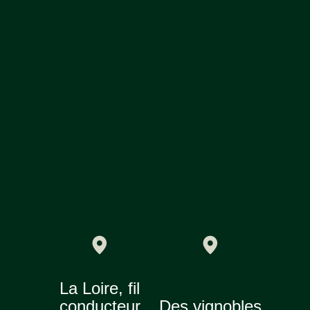
La Loire, fil
conducteur
Des vignobles