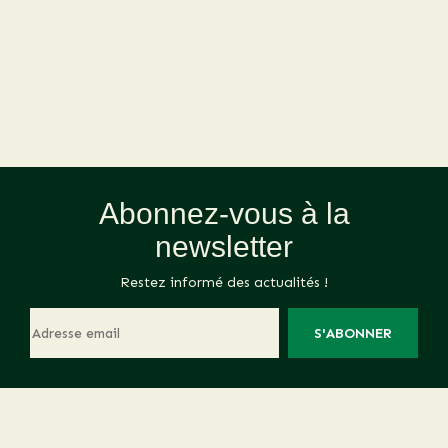
Abonnez-vous à la
newsletter
Restez informé des actualités !
S'ABONNER