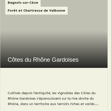
Bagnols-sur-Cèze
Forêt et Chartreuse de Valbonne
Côtes du Rhône Gardoises
Cultivés depuis l’Antiquité, les vignobles des Côtes du
Rhône Gardoises s’épanouissent sur la rive droite du
Rhône, dans un territoire aux terroirs riches et variés.
Entre vignes, garrigue, cours d’eau et villages de