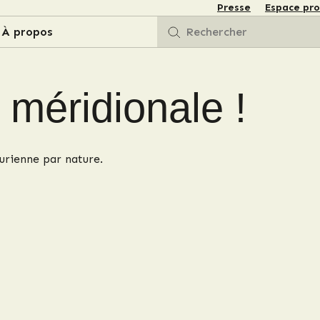
Presse
Espace pro
À propos
méridionale !
curienne par nature.