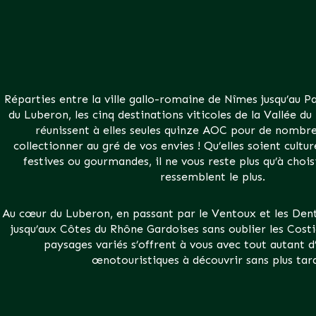
Réparties entre la ville gallo-romaine de Nîmes jusqu’au P
du Luberon, les cinq destinations viticoles de la Vallée d
réunissent à elles seules quinze AOC pour de nombre
collectionner au gré de vos envies ! Qu’elles soient culture
festives ou gourmandes, il ne vous reste plus qu’à choisi
ressemblent le plus.
Au cœur du Luberon, en passant par le Ventoux et les Dent
jusqu’aux Côtes du Rhône Gardoises sans oublier les Cost
paysages variés s’offrent à vous avec tout autant 
œnotouristiques à découvrir sans plus tar