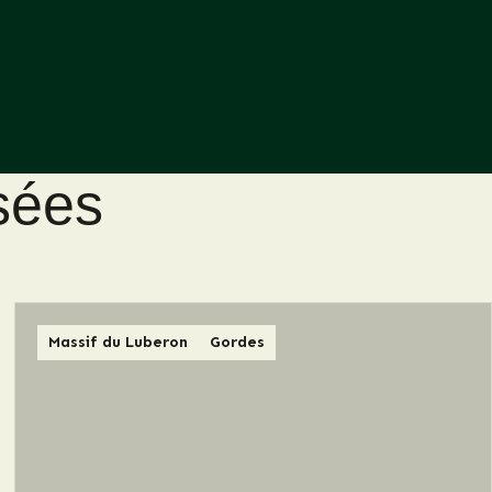
isées
Massif du Luberon
Gordes