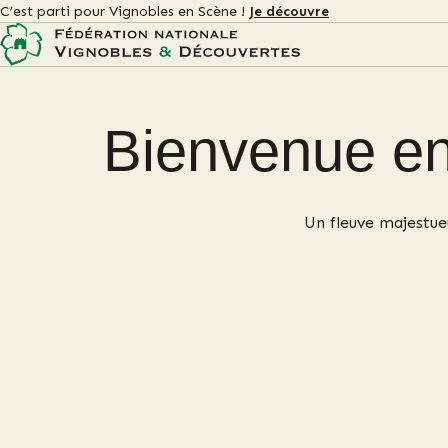
C’est parti pour Vignobles en Scène !
Je découvre
Bienvenue en
Un fleuve majestueu