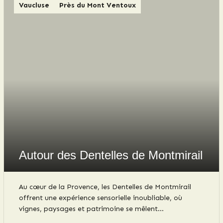
Vaucluse
Près du Mont Ventoux
Autour des Dentelles de Montmirail
Au cœur de la Provence, les Dentelles de Montmirail
offrent une expérience sensorielle inoubliable, où
vignes, paysages et patrimoine se mêlent
harmonieusement. Un vignoble millénaire s'y épanouit,